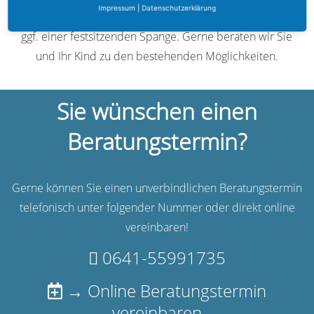
Impressum
|
Datenschutzerklärung
dabei den Einsatz von herausnehmbaren Systemen oder
ggf. einer festsitzenden Spange. Gerne beraten wir Sie
und Ihr Kind zu den bestehenden Möglichkeiten.
Sie wünschen einen
Beratungstermin?
Gerne können Sie einen unverbindlichen Beratungstermin
telefonisch unter folgender Nummer oder direkt online
vereinbaren!
0641-55991735
→ Online Beratungstermin
vereinbaren