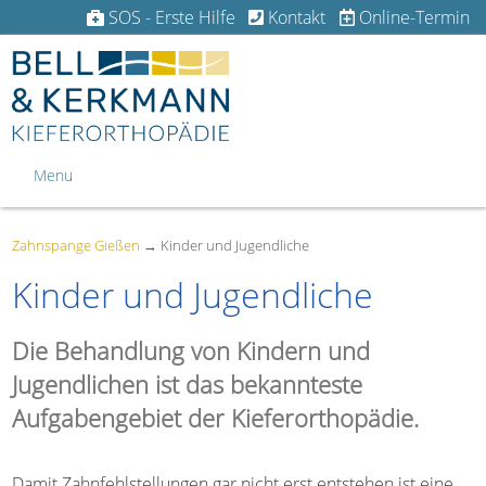
SOS - Erste Hilfe
Kontakt
Online-Termin
Menu
Zahnspange Gießen
→
Kinder und Jugendliche
Kinder und Jugendliche
Die Behandlung von Kindern und
Jugendlichen ist das bekannteste
Aufgabengebiet der Kieferorthopädie.
Damit Zahnfehlstellungen gar nicht erst entstehen ist eine