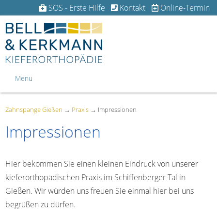
SOS - Erste Hilfe
Kontakt
Online-Termin
Menu
Zahnspange Gießen
→
Praxis
→
Impressionen
Impressionen
Hier bekommen Sie einen kleinen Eindruck von unserer
kieferorthopädischen Praxis im Schiffenberger Tal in
Gießen. Wir würden uns freuen Sie einmal hier bei uns
begrüßen zu dürfen.